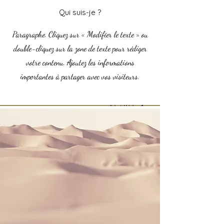
Qui suis-je ?
Paragraphe. Cliquez sur « Modifier le texte » ou
double-cliquez sur la zone de texte pour rédiger
votre contenu. Ajoutez les informations
importantes à partager avec vos visiteurs.