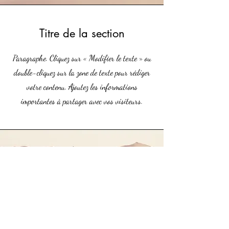
Titre de la section
Paragraphe. Cliquez sur « Modifier le texte » ou
double-cliquez sur la zone de texte pour rédiger
votre contenu. Ajoutez les informations
importantes à partager avec vos visiteurs.